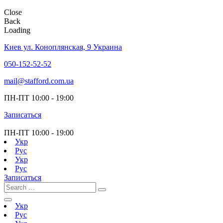
Close
Back
Loading
Киев ул. Коноплянская, 9 Украина
050-152-52-52
mail@stafford.com.ua
ПН-ПТ
10:00 - 19:00
Записаться
ПН-ПТ
10:00 - 19:00
Укр
Рус
Укр
Рус
Записаться
Укр
Рус