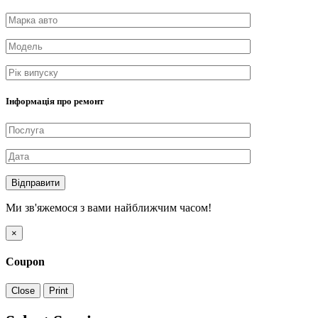
Інформація про ремонт
Відправити
Ми зв'яжемося з вами найближчим часом!
×
Coupon
Close
Print