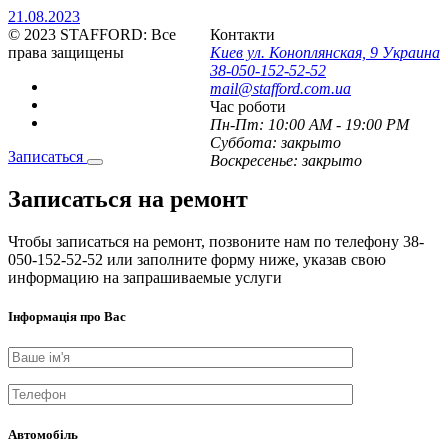
21.08.2023
© 2023 STAFFORD:
Все
Контакти
права защищены
Киев ул. Коноплянская, 9 Украина
38-050-152-52-52
mail@stafford.com.ua
Час роботи
Пн-Пт:
10:00 AM - 19:00 PM
Суббота:
закрыто
Записаться
Воскресенье:
закрыто
Записаться
на ремонт
Чтобы записаться на ремонт, позвоните нам по телефону 38-
050-152-52-52 или заполните форму ниже, указав свою
информацию на запрашиваемые услуги
Інформація про Вас
Автомобіль