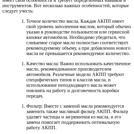
имеет свои особенности и требует определенных навыков и
инструментов. Вот несколько важных особенностей, которые
следует учесть:
Точное количество масла. Каждая АКПП имеет
свой уровень заполнения маслом, который обычно
указан в руководстве пользователя или сервисной
книжке автомобиля. Необходимо убедиться, что
сливаемое старое масло полностью соответствует
рекомендуемому объему, а при добавлении нового
масла не превышается рекомендуемое количество.
Качество масла: Важно использовать качественное
масло, рекомендованное производителем
автомобиля. Различные модели АКПП требуют
специфических типов и классов масла, и
использование неподходящего масла может
повлиять на работу и долговечность коробки
передач.
Фильтр: Вместе с заменой масла рекомендуется
заменить также масляный фильтр АКПП. Фильтр
удаляет частицы и загрязнения из масла, и его
замена помогает поддерживать оптимальную
работу АКПП.