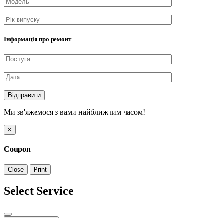
Інформація про ремонт
Відправити
Ми зв'яжемося з вами найближчим часом!
×
Coupon
Close
Print
Select Service