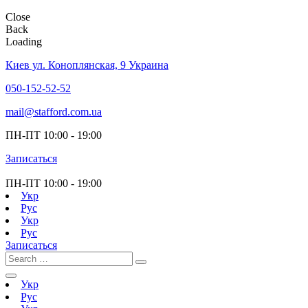
Close
Back
Loading
Киев ул. Коноплянская, 9 Украина
050-152-52-52
mail@stafford.com.ua
ПН-ПТ
10:00 - 19:00
Записаться
ПН-ПТ
10:00 - 19:00
Укр
Рус
Укр
Рус
Записаться
Укр
Рус