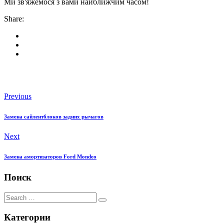
Ми зв'яжемося з вами найближчим часом!
Share:
Previous
Замена сайлентблоков задних рычагов
Next
Замена амортизаторов Ford Mondeo
Поиск
Категории