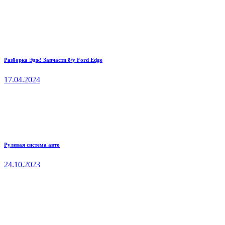
Разборка Эдж! Запчасти б/у Ford Edge
17.04.2024
Рулевая система авто
24.10.2023