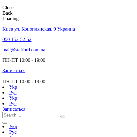
Close
Back
Loading
Киев ул. Коноплянская, 9 Украина
050-152-52-52
mail@stafford.com.ua
ПН-ПТ
10:00 - 19:00
Записаться
ПН-ПТ
10:00 - 19:00
Укр
Рус
Укр
Рус
Записаться
Укр
Рус