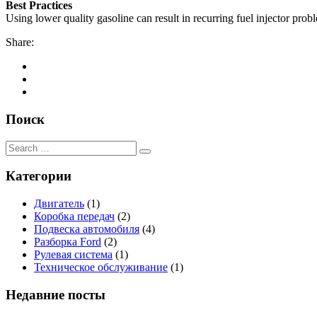
Best Practices
Using lower quality gasoline can result in recurring fuel injector probl
Share:
Поиск
Категории
Двигатель
(1)
Коробка передач
(2)
Подвеска автомобиля
(4)
Разборка Ford
(2)
Рулевая система
(1)
Техническое обслуживание
(1)
Недавние посты