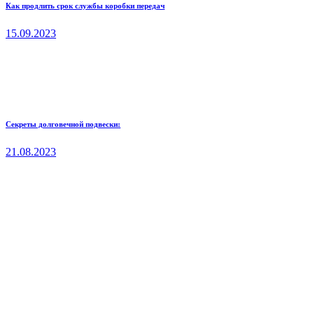
Как продлить срок службы коробки передач
15.09.2023
Секреты долговечной подвески:
21.08.2023