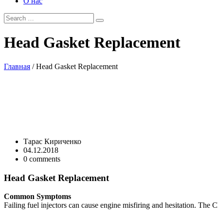
О нас
Head
Gasket Replacement
Главная
/
Head Gasket Replacement
Тарас Кириченко
04.12.2018
0
comments
Head Gasket Replacement
Common Symptoms
Failing fuel injectors can cause engine misfiring and hesitation. The