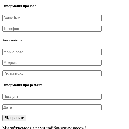
Інформація про Вас
Автомобіль
Інформація про ремонт
Відправити
Ми зв'яжемося з вами найближчим часом!