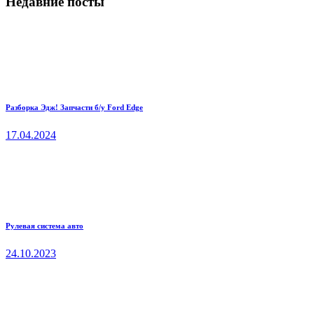
Недавние посты
Разборка Эдж! Запчасти б/у Ford Edge
17.04.2024
Рулевая система авто
24.10.2023