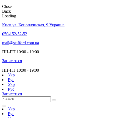
Close
Back
Loading
Киев ул. Коноплянская, 9 Украина
050-152-52-52
mail@stafford.com.ua
ПН-ПТ
10:00 - 19:00
Записаться
ПН-ПТ
10:00 - 19:00
Укр
Рус
Укр
Рус
Записаться
Укр
Рус