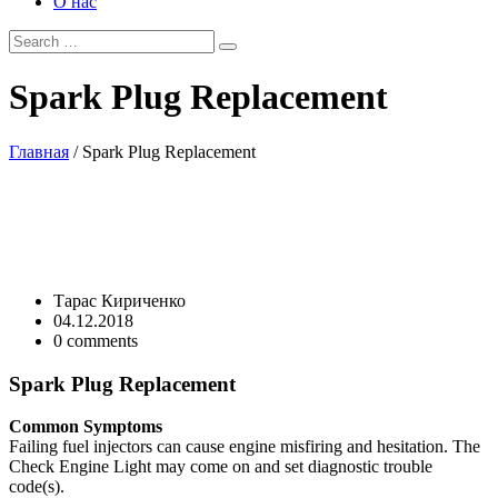
О нас
Spark
Plug Replacement
Главная
/
Spark Plug Replacement
Тарас Кириченко
04.12.2018
0
comments
Spark Plug Replacement
Common Symptoms
Failing fuel injectors can cause engine misfiring and hesitation. The
Check Engine Light may come on and set diagnostic trouble
code(s).